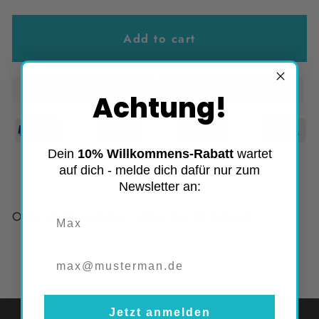
Add to cart
Kostenloser Versand
2 Jahre Garantie
Achtung!
Dein
10% Willkommens-Rabatt
wartet
auf dich - melde dich dafür nur zum
Newsletter an:
Order of "1" includes 1 slider (top OR bottom).
Vorname
Jetzt anmelden